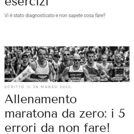
esercizi
Vi è stato diagnosticato e non sapete cosa fare?
SCRITTO IL
28 MARZO 2022
.
Allenamento
maratona da zero: i 5
errori da non fare!