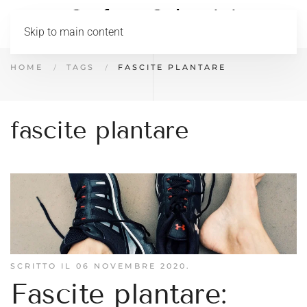
Skip to main content
HOME
TAGS
FASCITE PLANTARE
fascite plantare
SCRITTO IL
06 NOVEMBRE 2020
.
Fascite plantare: