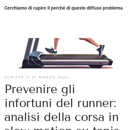
Cerchiamo di capire il perché di questo diffuso problema
SCRITTO IL
01 MARZO 2024
.
Prevenire gli
infortuni del runner:
analisi della corsa in