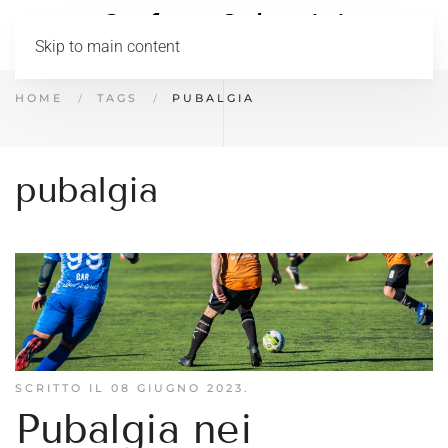
Skip to main content
HOME
TAGS
PUBALGIA
pubalgia
SCRITTO IL
08 GIUGNO 2023
.
Pubalgia nei