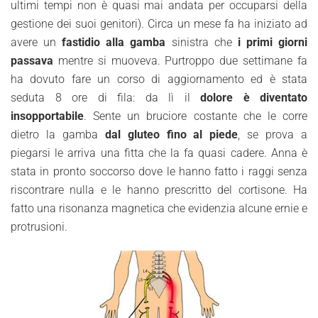
ultimi tempi non è quasi mai andata per occuparsi della
gestione dei suoi genitori). Circa un mese fa ha iniziato ad
avere un
fastidio alla gamba
sinistra che
i primi giorni
passava
mentre si muoveva. Purtroppo due settimane fa
ha dovuto fare un corso di aggiornamento ed è stata
seduta 8 ore di fila: da lì il
dolore è diventato
insopportabile
. Sente un bruciore costante che le corre
dietro la gamba
dal gluteo fino al piede
, se prova a
piegarsi le arriva una fitta che la fa quasi cadere. Anna è
stata in pronto soccorso dove le hanno fatto i raggi senza
riscontrare nulla e le hanno prescritto del cortisone. Ha
fatto una risonanza magnetica che evidenzia alcune ernie e
protrusioni.