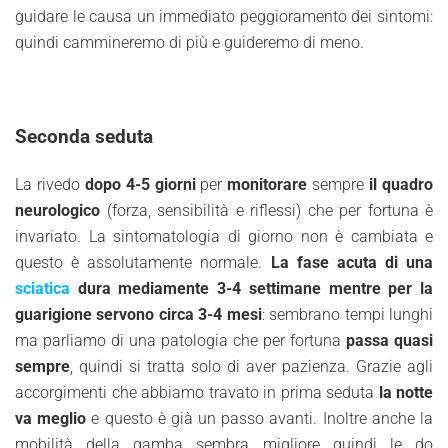
guidare le causa un immediato peggioramento dei sintomi:
quindi cammineremo di più e guideremo di meno.
Seconda seduta
La rivedo
dopo 4-5 giorni
per
monitorare
sempre
il quadro
neurologico
(forza, sensibilità e riflessi) che per fortuna è
invariato. La sintomatologia di giorno non è cambiata e
questo è assolutamente normale.
La fase acuta di una
sciatica
dura mediamente 3-4 settimane mentre per la
guarigione servono circa 3-4 mesi
: sembrano tempi lunghi
ma parliamo di una patologia che per fortuna
passa quasi
sempre
, quindi si tratta solo di aver pazienza. Grazie agli
accorgimenti che abbiamo travato in prima seduta
la notte
va meglio
e questo è già un passo avanti. Inoltre anche la
mobilità della gamba sembra migliore quindi le do