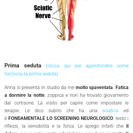
Prima seduta
(clicca qui per approfondire come
funziona la prima seduta)
Anna si presenta in studio da me
molto spaventata
.
Fatica
a dormire la notte
, zoppica e non ha trovato giovamento
dal cortisone. La visito per capire come impostare le
terapie. Le dico subito che ha una
sciatica
ed
è
FONDAMENTALE LO SCREENING NEUROLOGICO
: testo i
riflessi, la sensibilità e la forza. Le spiego infatti che
il