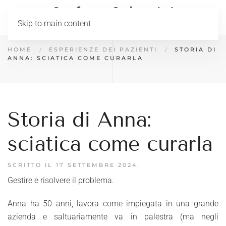
Skip to main content
HOME
ESPERIENZE DEI PAZIENTI
STORIA DI
ANNA: SCIATICA COME CURARLA
Storia di Anna:
sciatica come curarla
SCRITTO IL
17 SETTEMBRE 2024
.
Gestire e risolvere il problema.
Anna ha 50 anni, lavora come impiegata in una grande
azienda e saltuariamente va in palestra (ma negli