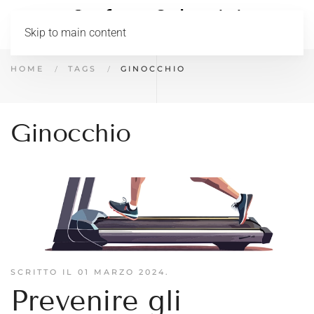
Skip to main content
HOME
TAGS
GINOCCHIO
Ginocchio
SCRITTO IL
01 MARZO 2024
.
Prevenire gli