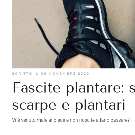
SCRITTO IL
06 NOVEMBRE 2020
.
Fascite plantare: 
scarpe e plantari
Vi è venuto male al piede e non riuscite a farlo passare?