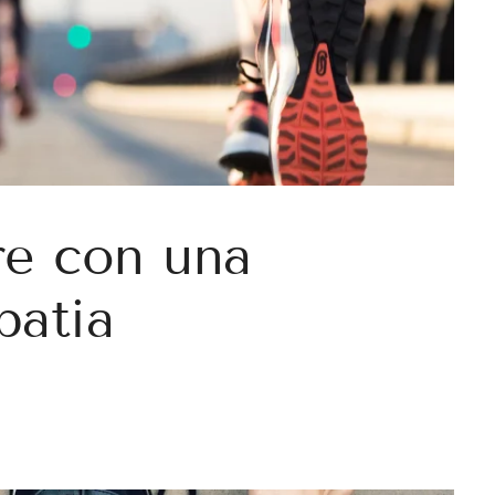
re con una
patia