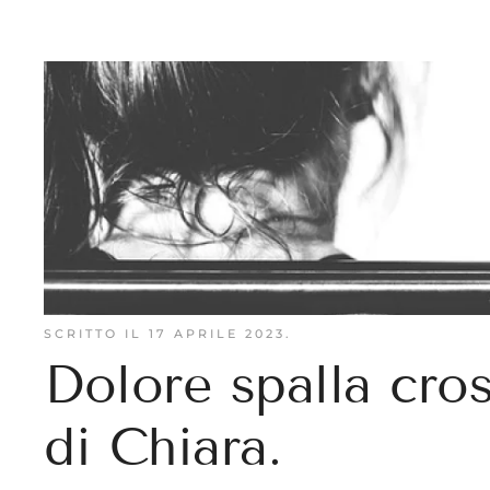
SCRITTO IL
17 APRILE 2023
.
Dolore spalla cross
di Chiara.