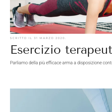
SCRITTO IL
31 MARZO 2020
.
Esercizio terapeu
Parliamo della più efficace arma a disposizione contr