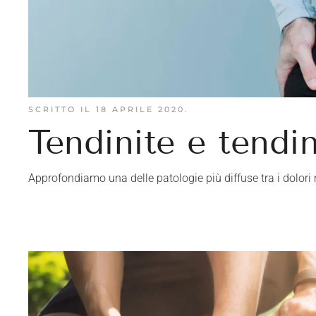
SCRITTO IL
18 APRILE 2020
.
Tendinite e tendi
Approfondiamo una delle patologie più diffuse tra i dolori