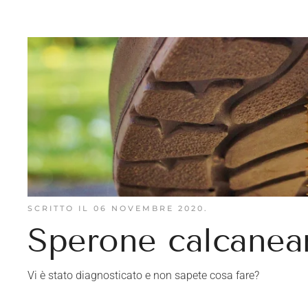
SCRITTO IL
06 NOVEMBRE 2020
.
Sperone calcanear
Vi è stato diagnosticato e non sapete cosa fare?