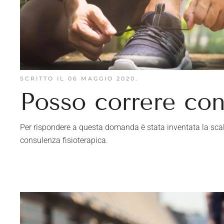
SCRITTO IL
06 MAGGIO 2020
.
Posso correre con
Per rispondere a questa domanda è stata inventata la scala 
consulenza fisioterapica.