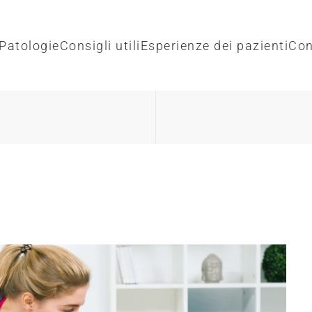
Patologie
Consigli utili
Esperienze dei pazienti
Con