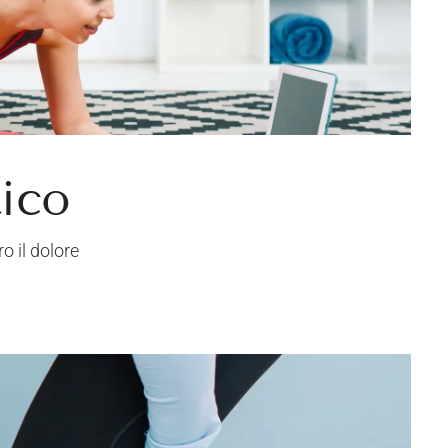
tico
o il dolore