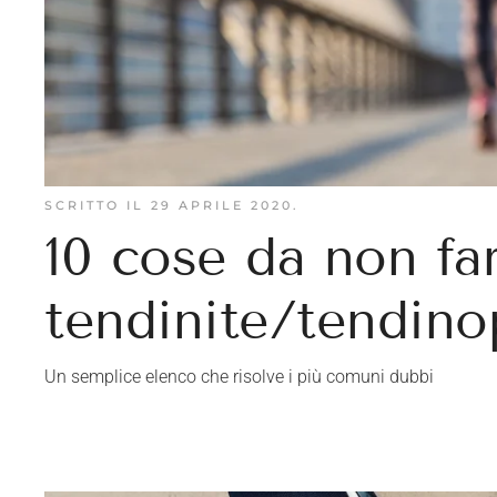
SCRITTO IL
29 APRILE 2020
.
10 cose da non fa
tendinite/tendino
Un semplice elenco che risolve i più comuni dubbi