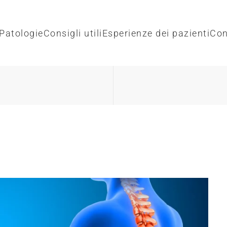
Patologie
Consigli utili
Esperienze dei pazienti
Con