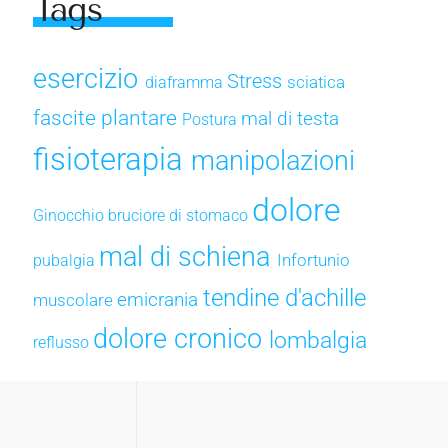
Tags
esercizio
Stress
sciatica
diaframma
fascite plantare
mal di testa
Postura
fisioterapia
manipolazioni
dolore
Ginocchio
bruciore di stomaco
mal di schiena
Infortunio
pubalgia
tendine d'achille
emicrania
muscolare
dolore cronico
lombalgia
reflusso