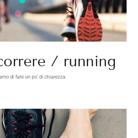
correre / running
iamo di fare un po' di chiarezza.