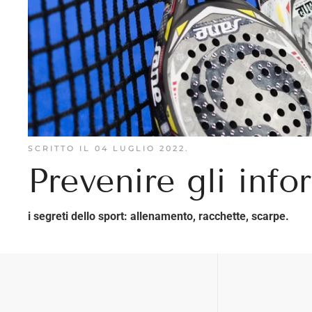
SCRITTO IL
04 LUGLIO 2022
.
Prevenire gli info
i segreti dello sport: allenamento, racchette, scarpe.