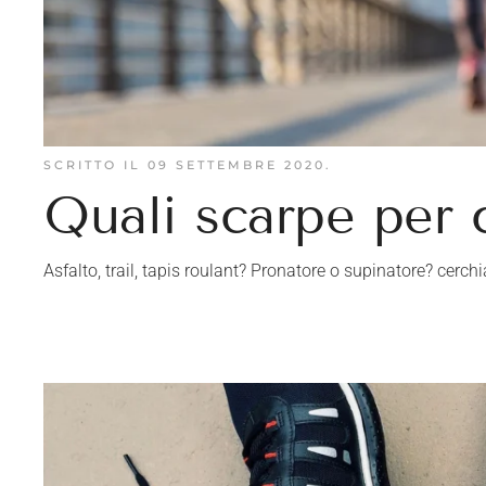
SCRITTO IL
09 SETTEMBRE 2020
.
Quali scarpe per 
Asfalto, trail, tapis roulant? Pronatore o supinatore? cerch