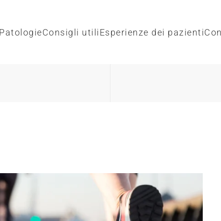
Patologie
Consigli utili
Esperienze dei pazienti
Con