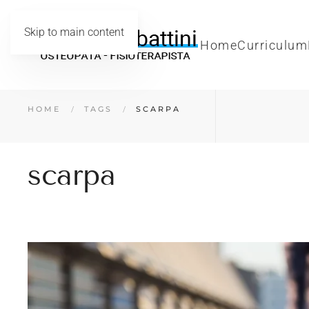
Skip to main content
Home
Curriculum
HOME
TAGS
SCARPA
scarpa