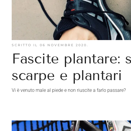
SCRITTO IL
06 NOVEMBRE 2020
.
Fascite plantare: 
scarpe e plantari
Vi è venuto male al piede e non riuscite a farlo passare?