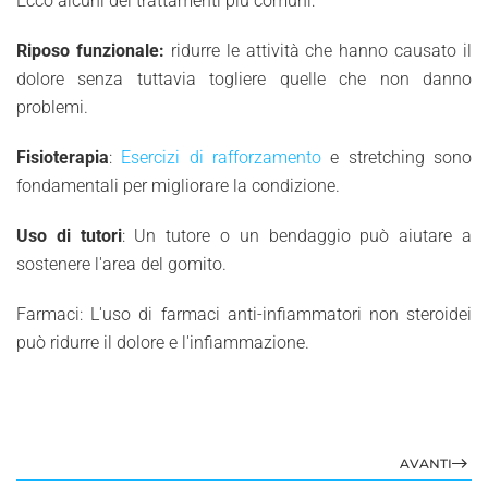
Ecco alcuni dei trattamenti più comuni:
Riposo funzionale:
ridurre le attività che hanno causato il
dolore senza tuttavia togliere quelle che non danno
problemi.
Fisioterapia
:
Esercizi di rafforzamento
e stretching sono
fondamentali per migliorare la condizione.
Uso di tutori
: Un tutore o un bendaggio può aiutare a
sostenere l'area del gomito.
Farmaci: L'uso di farmaci anti-infiammatori non steroidei
può ridurre il dolore e l'infiammazione.
AVANTI