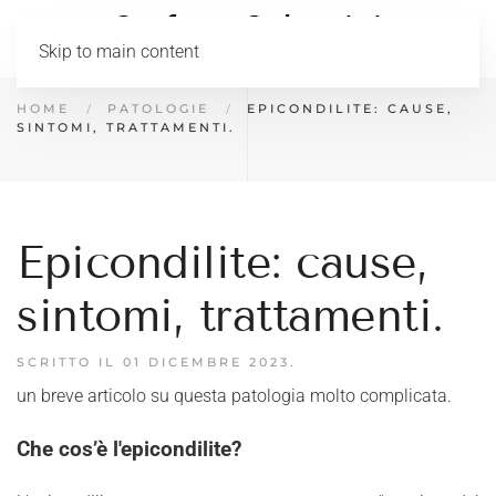
Skip to main content
HOME
PATOLOGIE
EPICONDILITE: CAUSE,
SINTOMI, TRATTAMENTI.
Epicondilite: cause,
sintomi, trattamenti.
SCRITTO IL
01 DICEMBRE 2023
.
un breve articolo su questa patologia molto complicata.
Che cos’è l'epicondilite?