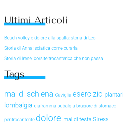
Ultimi Articoli
Beach volley e dolore alla spalla: storia di Leo
Storia di Anna: sciatica come curarla
Storia di Irene: borsite trocanterica che non passa
Tags
mal di schiena
esercizio
plantari
Caviglia
lombalgia
diaframma
pubalgia
bruciore di stomaco
dolore
Stress
mal di testa
peritrocanterite