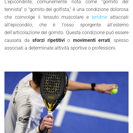
L'epicondilite, comunemente nota come "gomito del
tennista" o "gomito del golfista," è una condizione dolorosa
che coinvolge il tessuto muscolare e
tendine
attaccati
all'epicondilo, che è l'osso sporgente all'esterno
dell'articolazione del gomito. Questa condizione può essere
causata da
sforzi ripetitivi
o
movimenti errati
, spesso
associati a determinate attività sportive o professioni.