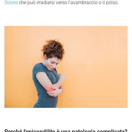
Dolore
che può irradiarsi verso l'avambraccio o il polso.
Perché l'epicondilite è una patologia complicata?